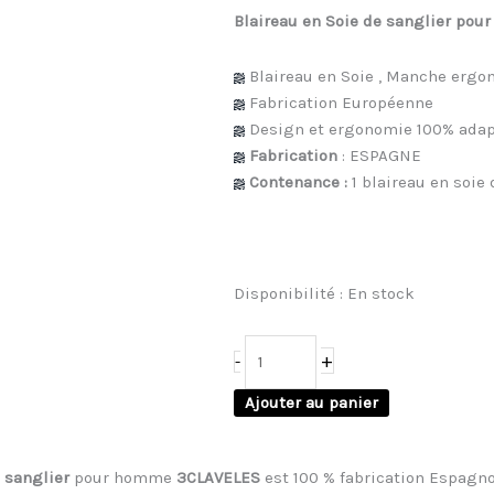
Blaireau en Soie de sanglier po
Blaireau en Soie , Manche erg
Fabrication Européenne
Design et ergonomie 100% adapt
Fabrication
: ESPAGNE
Contenance :
1 blaireau en soie
Disponibilité :
En stock
+
-
Ajouter au panier
 sanglier
pour homme
3CLAVELES
est 100 % fabrication Espagno