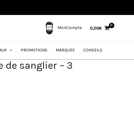
MonCompte
0,00
€
AUX
PROMOTIONS
MARQUES
CONSEILS
e de sanglier – 3