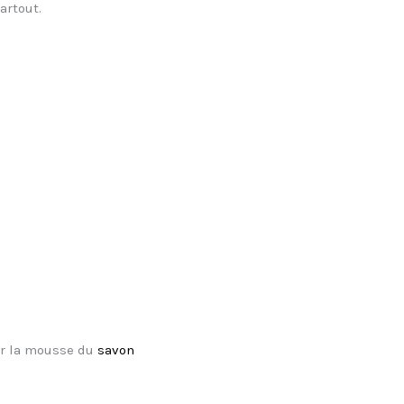
artout.
ter la mousse du
savon