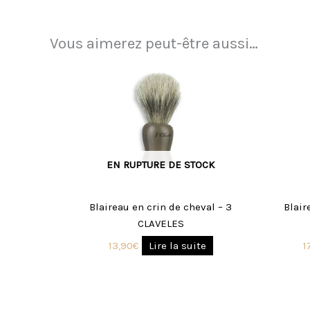
Vous aimerez peut-être aussi…
EN RUPTURE DE STOCK
Blaireau en crin de cheval – 3
Blair
CLAVELES
13,90
€
Lire la suite
1