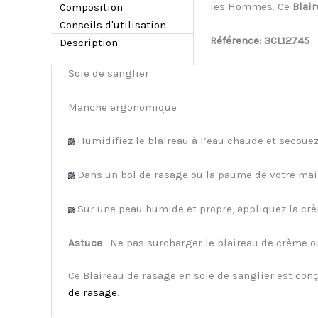
les Hommes. Ce
Blair
Composition
Conseils d'utilisation
Référence: 3CL12745
Description
Soie de sanglier
Manche ergonomique
Humidifiez le blaireau à l’eau chaude et secoue
Dans un bol de rasage ou la paume de votre mai
Sur une peau humide et propre, appliquez la crè
Astuce
: Ne pas surcharger le blaireau de crème o
Ce Blaireau de rasage en soie de sanglier est con
de rasage
.