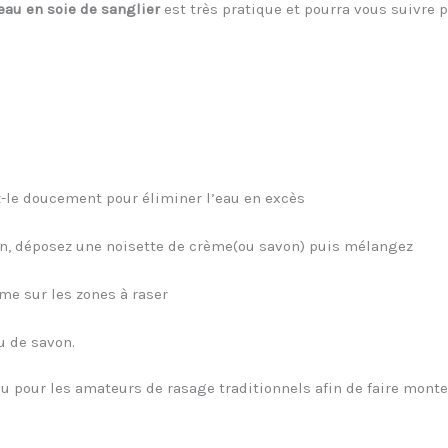
eau en soie de sanglier
est très pratique et pourra vous suivre p
z-le doucement pour éliminer l’eau en excès
n, déposez une noisette de crème(ou savon) puis mélangez
me sur les zones à raser
u de savon.
çu pour les amateurs de rasage traditionnels afin de faire mon