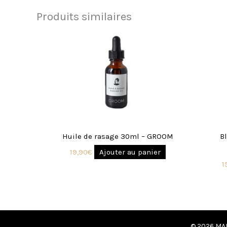
Produits similaires
Huile de rasage 30ml – GROOM
B
19,90
€
Ajouter au panier
1
© 2026 MAN