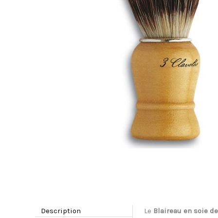
Description
Le
Blaireau en soie de