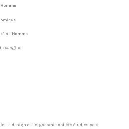
ur Homme
onomique
é à l’
Homme
 de sanglier
le. Le design et l’ergonomie ont été étudiés pour