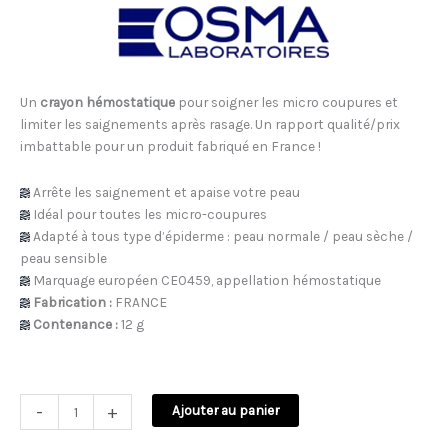
Un
crayon hémostatique
pour soigner les micro coupures et
limiter les saignements après rasage. Un rapport qualité/prix
imbattable pour un produit fabriqué en France !
Arrête les saignement et apaise votre peau
Idéal pour toutes les micro-coupures
Adapté à tous type d’épiderme : peau normale / peau sèche /
peau sensible
Marquage européen CE0459, appellation hémostatique
Fabrication :
FRANCE
Contenance :
12 g
-
+
Ajouter au panier