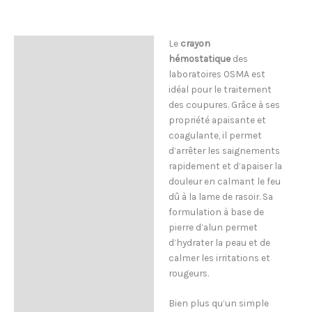
Le
crayon
Description
hémostatique
des
Composition
laboratoires OSMA est
idéal pour le traitement
Conseils d'utilisation
des coupures. Grâce à ses
propriété apaisante et
Informations
coagulante, il permet
complémentaires
d’arrêter les saignements
rapidement et d’apaiser la
douleur en calmant le feu
dû à la lame de rasoir. Sa
formulation à base de
pierre d’alun permet
d’hydrater la peau et de
calmer les irritations et
rougeurs.
Bien plus qu’un simple