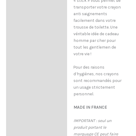
« stick » vous permet de
transporter votre crayon
anti saignements
facilement dans votre
trousse de toilette. Une
véritable idée de cadeau
homme par cher pour
tout les gentlemen de
votre vie !
Pour des raisons
d’hygiènes, nos crayons
sont recommandés pour
un usage strictement
personnel.
MADE IN FRANCE
IMPORTANT : seul un
produit portant le
marquage CE peut faire