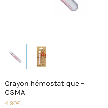
Crayon hémostatique –
OSMA
4,90
€