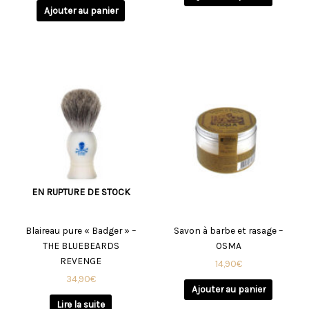
Ajouter au panier
EN RUPTURE DE STOCK
Blaireau pure « Badger » –
Savon à barbe et rasage –
THE BLUEBEARDS
OSMA
REVENGE
14,90
€
34,90
€
Ajouter au panier
Lire la suite