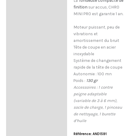
La
Tondeuse compacte de
Description
finition
sur accus, CHRO
Composition
MINI PRO est garantie 1 an.
Conseils d'utilisation
Moteur puissant, peu de
vibrations et
Description
amortissement du bruit
Tête de coupe en acier
inoxydable
Système de changement
rapide de la tête de coupe
Autonomie : 100 mn
Poids :
130 gr
Accessoires : 1 contre
peigne adaptable
(variable de 3 à 6 mm),
socle de charge, 1 pinceau
de nettoyage, 1 burette
d’huile
Référence: AND1591