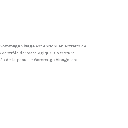
Gommage Visage
est enrichi en extraits de
us contrôle dermatologique. Sa texture
és de la peau. Le
Gommage Visage
est
uit