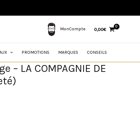
l
MonCompte
0,00
€
AUX
PROMOTIONS
MARQUES
CONSEILS
e – LA COMPAGNIE DE
eté)