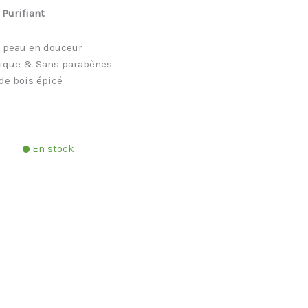
Purifiant
a peau en douceur
gique & Sans parabènes
de bois épicé
En stock